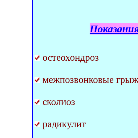
Показания
остеохондроз
межпозвонковые гры
сколиоз
радикулит