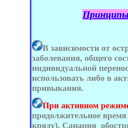
Принципы 
В зависимости от ост
заболевания, общего сос
индивидуальной перено
использовать либо в ак
привыкания.
При активном режим
продолжительное время 
кряду). Санация обост