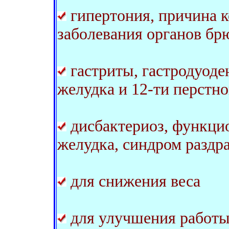
гипертония, причина 
заболевания органов б
гастриты, гастродуоде
желудка и 12-ти перстн
дисбактериоз, функци
желудка, синдром разд
для снижения веса
для улучшения работ