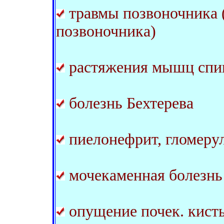
травмы позвоночника (
позвоночника)
растяжения мышц спи
болезнь Бехтерева
пиелонефрит, гломеру
мочекаменная болезнь
опущение почек. кисты 