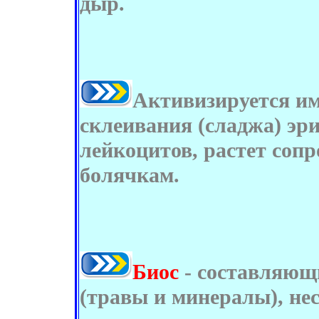
дыр.
Активизируется им
склеивания (сладжа) эр
лейкоцитов, растет соп
болячкам.
Биос
- составляющ
(травы и минералы), не