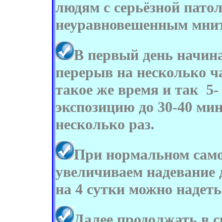
людям с серьёзной патол
неуравновешенным мни
В первый день начина
перерыв на несколько ча
такое же время и так 5-
экспозицию до 30-40 ми
несколько раз.
При нормальном само
увеличиваем надевание до
на 4 сутки можно надеть
Далее продолжать в с