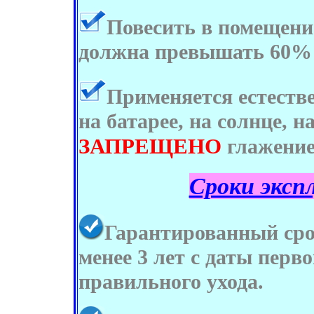
Повесить в помещени
должна превышать 60%
Применяется естеств
на батарее, на солнце, н
ЗАПРЕЩЕНО
глажени
Сроки эксп
Гарантированный сро
менее 3 лет с даты перв
правильного ухода.