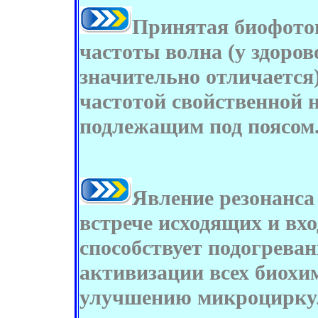
Принятая биофотон
частоты волна (у здоров
значительно отличается)
частотой свойственной 
подлежащим под поясом
Явление резонанса 
встрече исходящих и вх
способствует подогрева
активизации всех биохи
улучшению микроциркул