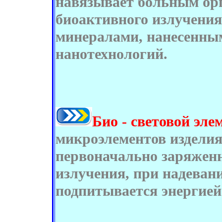
навязывает больным орг
биоактивного излучения
минералами, нанесенны
нанотехнологий.
Био - световой эле
микроэлементов изделия
первоначально заряженн
излучения, при надевани
подпитывается энергией 