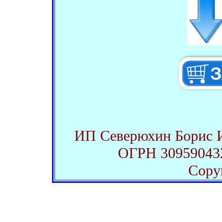
ИП Северюхин Борис 
ОГРН 309590432
Copy